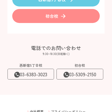
arrow_forward
初台校
電話でのお問い合わせ
9:30~18:30(日祝除く)
西新宿5丁目校
初台校
03-6383-3023
03-5309-2150
会社概要
プライバシーポリシー
chevron_right
chevron_right