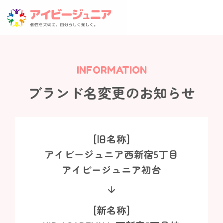
INFORMATION
ブランド名変更のお知らせ
[旧名称]
アイビージュニア西新宿5丁目
アイビージュニア初台
arrow_forward
[新名称]