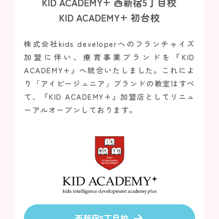
KID ACADEMY+ 西新宿5丁目校
KID ACADEMY+ 初台校
株式会社kids developerへのフランチャイズ
加盟に伴い、
療育事業ブランドを『KID
ACADEMY+』へ統合いたしました。
これによ
り「アイビージュニア」ブランドの教室はすべ
て、
『KID ACADEMY+』加盟店としてリニュ
ーアルオープンしております。
arrow_forward
西新宿5丁目校